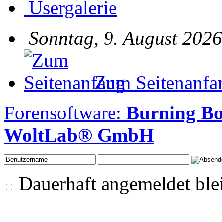
Usergalerie
Sonntag, 9. August 2026
Zum Seitenanfa
Forensoftware:
Burning B
WoltLab® GmbH
Dauerhaft angemeldet ble