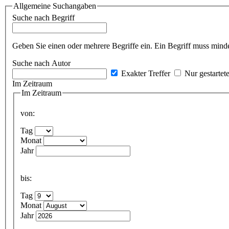
Allgemeine Suchangaben
Suche nach Begriff
Geben Sie einen oder mehrere Begriffe ein. Ein Begriff muss minde
Suche nach Autor
Exakter Treffer
Nur gestartet
Im Zeitraum
Im Zeitraum
von:
Tag
Monat
Jahr
bis:
Tag
Monat
Jahr