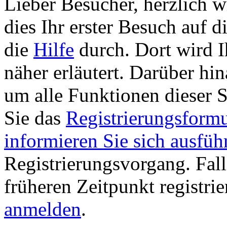
Lieber Besucher, herzlich w
dies Ihr erster Besuch auf die
die
Hilfe
durch. Dort wird I
näher erläutert. Darüber hina
um alle Funktionen dieser 
Sie das
Registrierungsformu
informieren Sie sich ausfüh
Registrierungsvorgang. Fall
früheren Zeitpunkt registri
anmelden
.