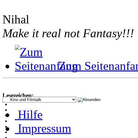
Nihal
Make it real not Fantasy!!!
Zum Seitenanfa
Lesezeichen:
Hilfe
Impressum